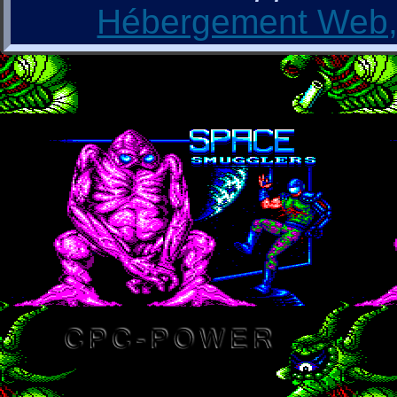
Hébergement Web, 