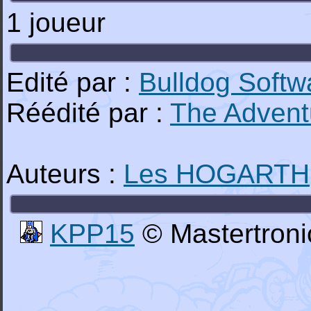
1 joueur
Edité par :
Bulldog Softw
Réédité par :
The Advent
Auteurs :
Les HOGARTH
KPP15
© Mastertroni