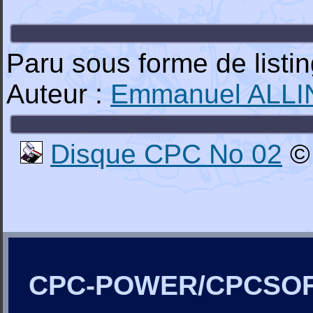
Paru sous forme de list
Auteur :
Emmanuel ALL
Disque CPC No 02
© 
CPC-POWER/CPCSO