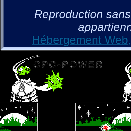
Reproduction sans a
appartienn
Hébergement Web, 