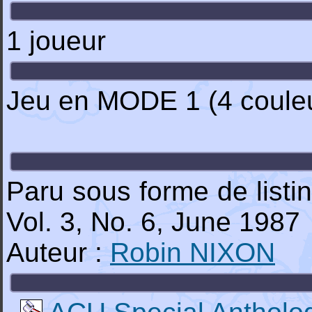
1 joueur
Jeu en MODE 1 (4 couleu
Paru sous forme de list
Vol. 3, No. 6, June 1987
Auteur :
Robin NIXON