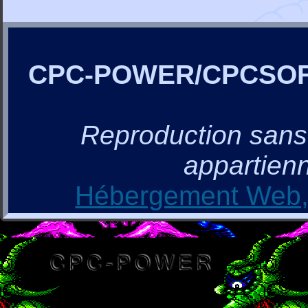
CPC-POWER/CPCSO
Reproduction sans a
appartienn
Hébergement Web, 