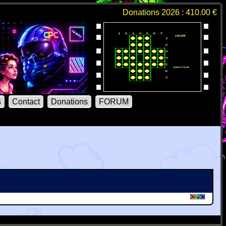
Donations 2026 : 410.00 €
s
Contact
Donations
FORUM