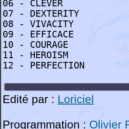
06 - CLEVER
07 - DEXTERITY
08 - VIVACITY
09 - EFFICACE
10 - COURAGE
11 - HEROISM
12 - PERFECTION
Edité par :
Loriciel
Programmation :
Olivier