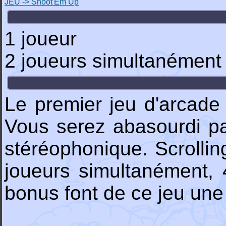
JEU -> Shoot'Em Up
1 joueur
2 joueurs simultanément 
Le premier jeu d'arcad
Vous serez abasourdi pa
stéréophonique. Scrolling
joueurs simultanément, 4
bonus font de ce jeu une