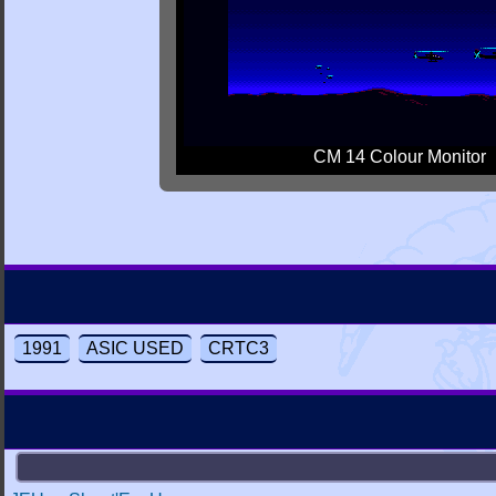
CM 14 Colour Monitor
1991
ASIC USED
CRTC3