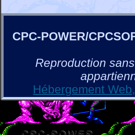
CPC-POWER/CPCSO
Reproduction sans a
appartienn
Hébergement Web, 