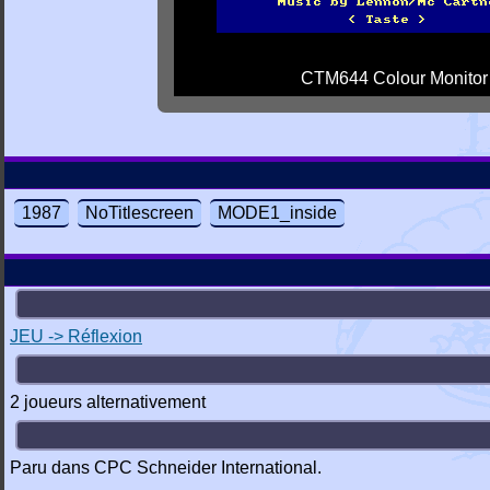
CTM644 Colour Monitor
1987
NoTitlescreen
MODE1_inside
JEU -> Réflexion
2 joueurs alternativement
Paru dans CPC Schneider International.