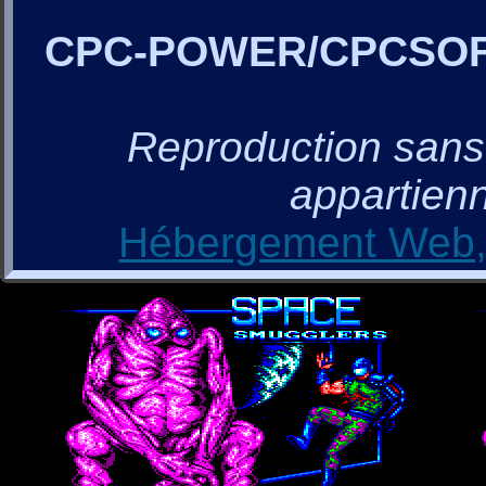
CPC-POWER/CPCSO
Reproduction sans a
appartienn
Hébergement Web, 