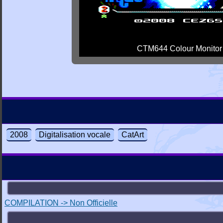
CTM644 Colour Monitor
2008
Digitalisation vocale
CatArt
COMPILATION -> Non Officielle