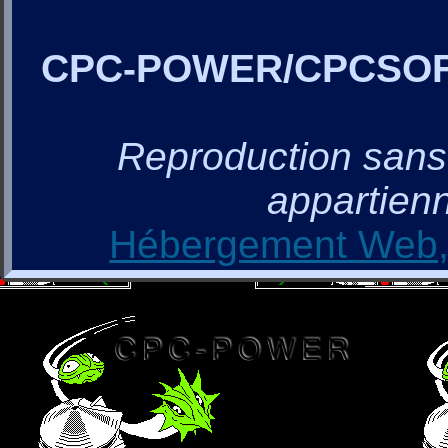
CPC-POWER/CPCSO
Reproduction sans a
appartienn
Hébergement Web, 