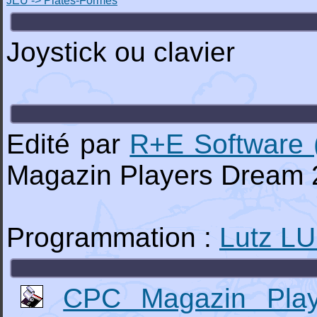
JEU -> Plates-Formes
Joystick ou clavier
Edité par
R+E Software 
Magazin Players Dream 
Programmation :
Lutz L
CPC Magazin Pla