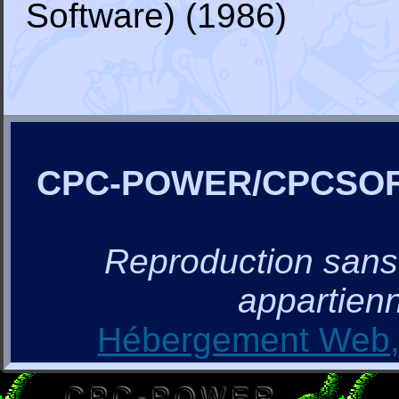
Software) (1986)
CPC-POWER/CPCSO
Reproduction sans a
appartienn
Hébergement Web, 