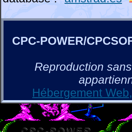
CPC-POWER/CPCSO
Reproduction sans a
appartienn
Hébergement Web, 