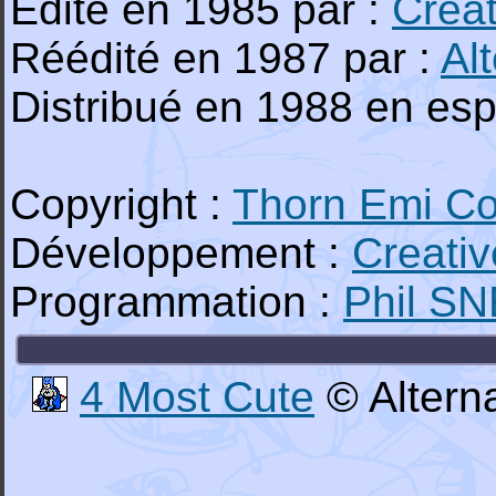
Edité en 1985 par :
Creat
Réédité en 1987 par :
Al
Distribué en 1988 en es
Copyright :
Thorn Emi Co
Développement :
Creati
Programmation :
Phil S
4 Most Cute
© Alterna