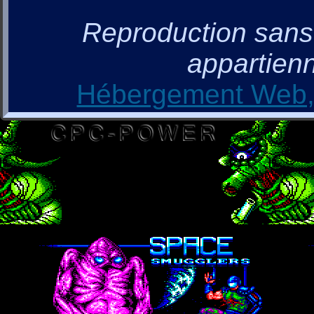
Reproduction sans a
appartienn
Hébergement Web, 