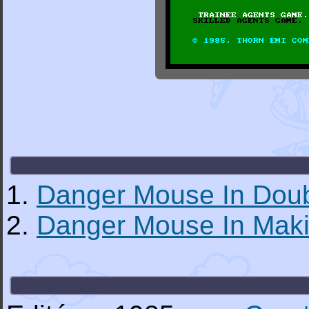
1.
Danger Mouse In Doub
2.
Danger Mouse In Mak