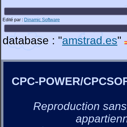
Edité par :
Dinamic Software
database : "
amstrad.es
"
CPC-POWER/CPCSO
Reproduction sans a
appartienn