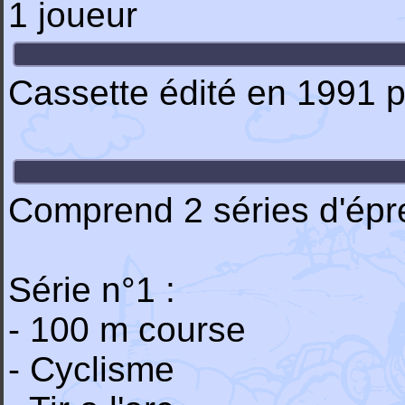
1 joueur
Cassette édité en 1991 
Comprend 2 séries d'épr
Série n°1 :
- 100 m course
- Cyclisme