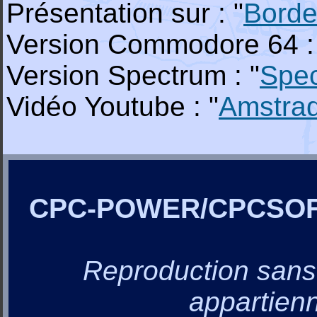
Présentation sur : "
Borde
Version Commodore 64 :
Version Spectrum : "
Spe
Vidéo Youtube : "
Amstra
CPC-POWER/CPCSO
Reproduction sans a
appartienn