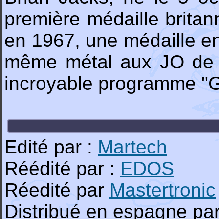
première médaille brita
en 1967, une médaille en
même métal aux JO de M
incroyable programme "G
Edité par :
Martech
Réédité par :
EDOS
Réedité par
Mastertronic
Distribué en espagne par