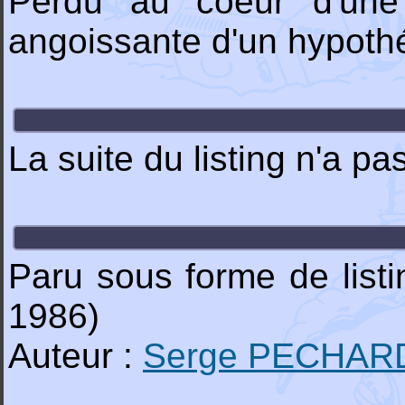
Perdu au coeur d'une 
angoissante d'un hypothé
La suite du listing n'a p
Paru sous forme de list
1986)
Auteur :
Serge PECHAR