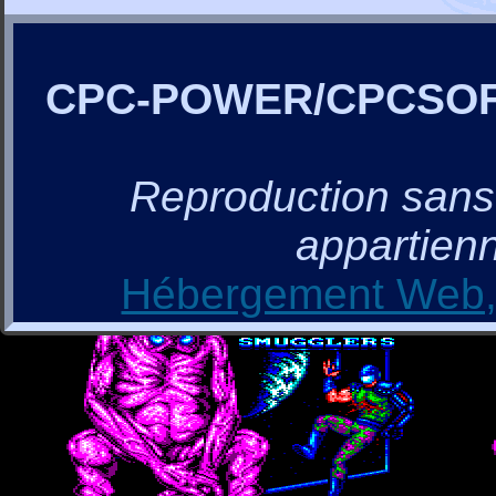
CPC-POWER/CPCSO
Reproduction sans a
appartienn
Hébergement Web, 