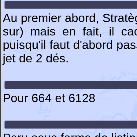
Au premier abord, Stratè
sur) mais en fait, il c
puisqu'il faut d'abord p
jet de 2 dés.
Pour 664 et 6128