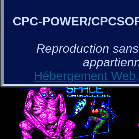
CPC-POWER/CPCSO
Reproduction sans a
appartienn
Hébergement Web, 