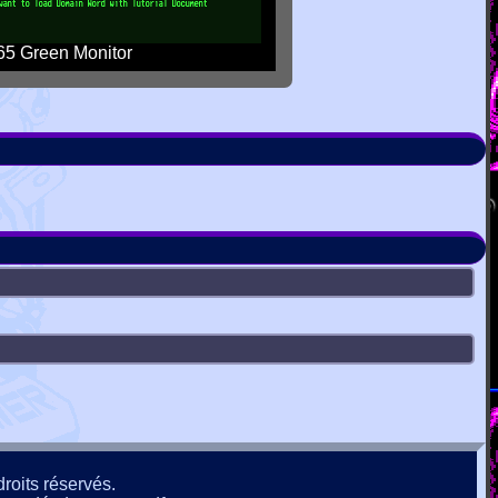
5 Green Monitor
roits réservés.