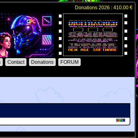
Donations 2026 : 410.00 €
s
Contact
Donations
FORUM