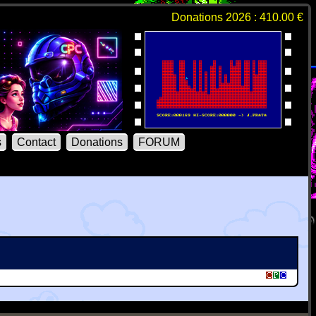
Donations 2026 : 410.00 €
s
Contact
Donations
FORUM