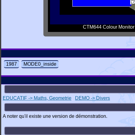
CTM644 Colour Monitor
1987
MODE0_inside
EDUCATIF -> Maths, Geometrie
DEMO -> Divers
A noter qu'il existe une version de démonstration.