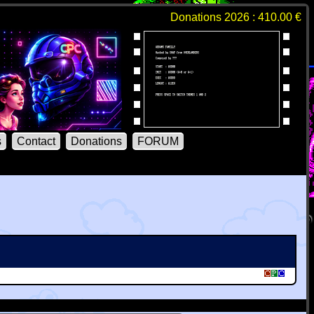
Donations 2026 : 410.00 €
s
Contact
Donations
FORUM