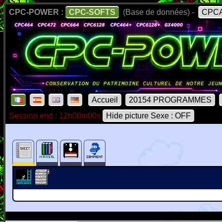
CPC-POWER :
CPC-SOFTS
(Base de données) -
CPCA
Accueil
20154 PROGRAMMES
Session end : 12h00m00s
Hide picture Sexe : OFF