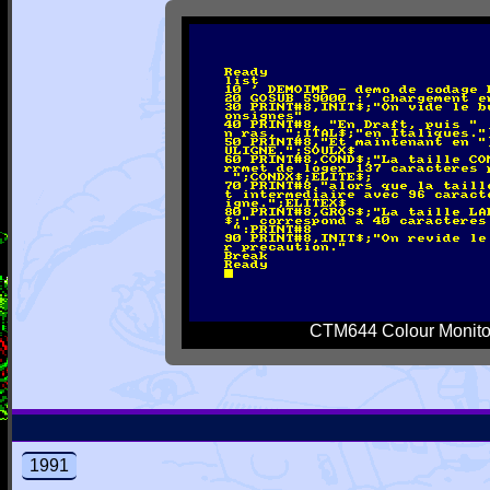
CTM644 Colour Monito
1991