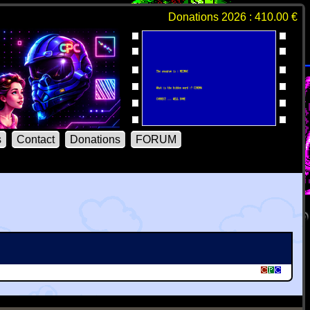
Donations 2026 : 410.00 €
s
Contact
Donations
FORUM