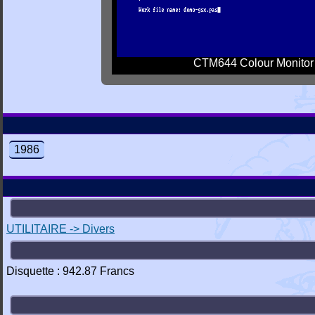
CTM644 Colour Monitor
1986
UTILITAIRE -> Divers
Disquette : 942.87 Francs