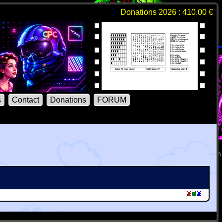
Donations 2026 : 410.00 €
s
Contact
Donations
FORUM