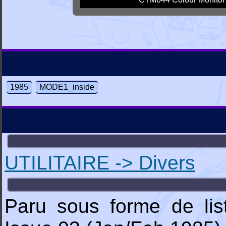
1985
MODE1_inside
UTILITAIRE -> Divers
Paru sous forme de li