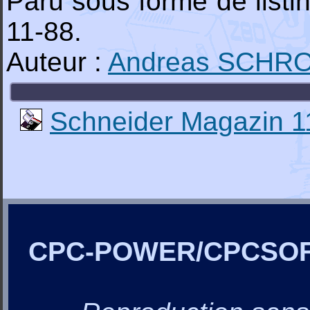
Paru sous forme de list
11-88.
Auteur :
Andreas SCHR
Schneider Magazin 1
CPC-POWER/CPCSO