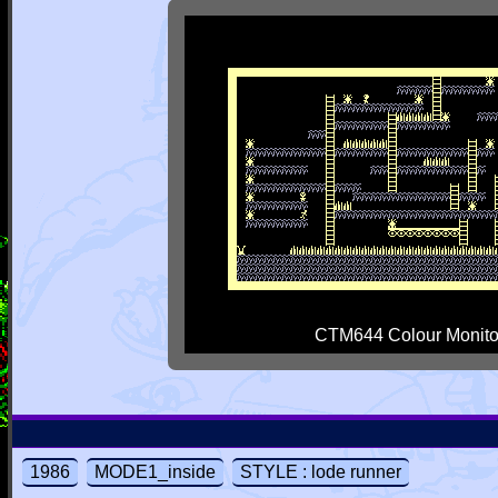
CTM644 Colour Monito
1986
MODE1_inside
STYLE : lode runner