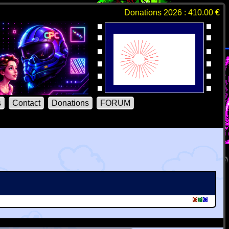
Donations 2026 : 410.00 €
s
Contact
Donations
FORUM