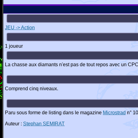
JEU -> Action
1 joueur
La chasse aux diamants n'est pas de tout repos avec un CP
Comprend cinq niveaux.
Paru sous forme de listing dans le magazine
Microstrad
n° 10
Auteur :
Stephan SEMIRAT