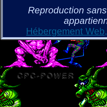
Reproduction sans a
appartienn
Hébergement Web, 