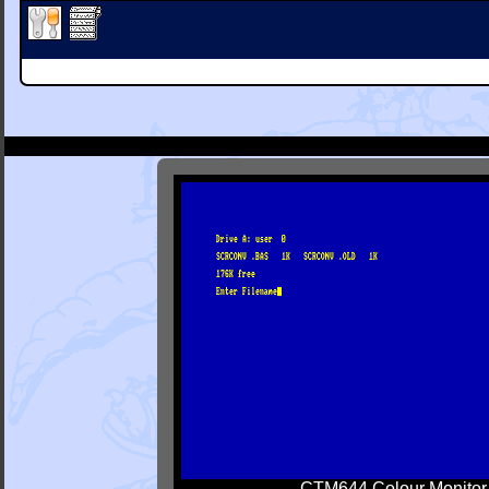
CTM644 Colour Monitor