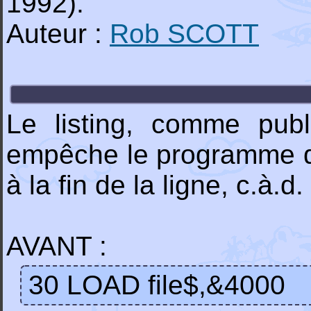
1992).
Auteur :
Rob SCOTT
Le listing, comme pub
empêche le programme de
à la fin de la ligne, c.à.d. 
AVANT :
30 LOAD file$,&4000