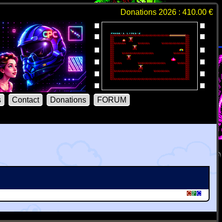
Donations 2026 : 410.00 €
s
Contact
Donations
FORUM