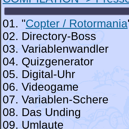
01. "
Copter / Rotormania
02. Directory-Boss
03. Variablenwandler
04. Quizgenerator
05. Digital-Uhr
06. Videogame
07. Variablen-Schere
08. Das Unding
09. Umlaute