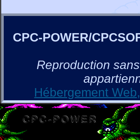
CPC-POWER/CPCSO
Reproduction sans a
appartienn
Hébergement Web, 