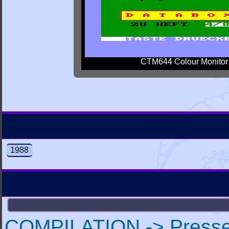
CTM644 Colour Monitor
1988
COMPILATION -> Press