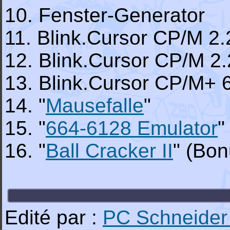
10. Fenster-Generator
11. Blink.Cursor CP/M 2
12. Blink.Cursor CP/M 2
13. Blink.Cursor CP/M+ 
14. "
Mausefalle
"
15. "
664-6128 Emulator
"
16. "
Ball Cracker II
" (Bo
Edité par :
PC Schneider 