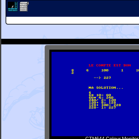
CTM644 Colour Monitor