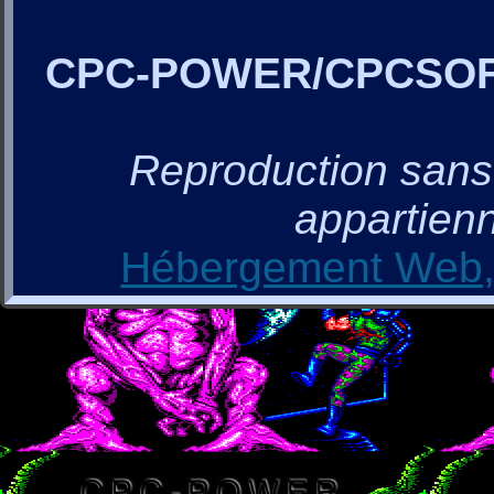
CPC-POWER/CPCSO
Reproduction sans a
appartienn
Hébergement Web, 