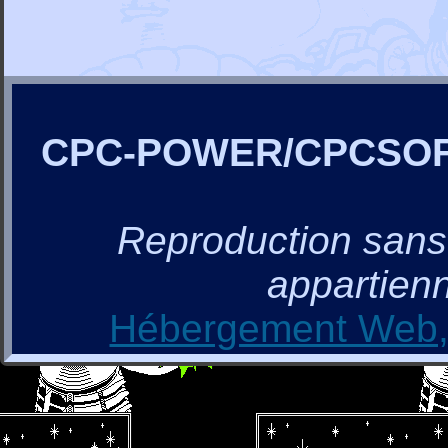
CPC-POWER/CPCSO
Reproduction sans a
appartienn
Hébergement Web, 