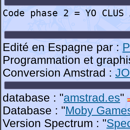
Code phase 2 = YO CLUS 
Edité en Espagne par :
P
Programmation et graph
Conversion Amstrad :
J
database : "
amstrad.es
"
Database : "
Moby Game
Version Spectrum : "
Spe