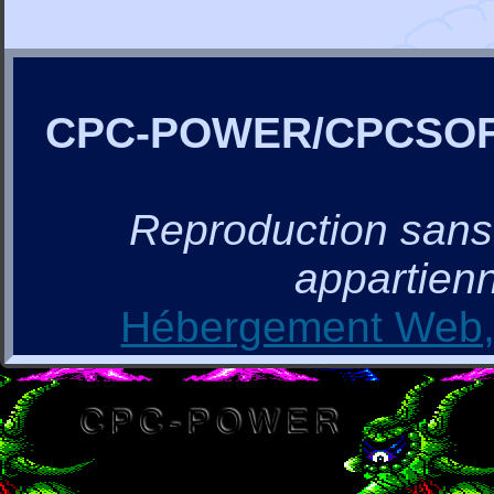
CPC-POWER/CPCSO
Reproduction sans a
appartienn
Hébergement Web, 