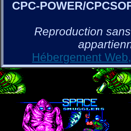
CPC-POWER/CPCSO
Reproduction sans a
appartienn
Hébergement Web, 