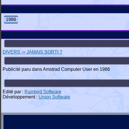
1986
DIVERS -> JAMAIS SORTI ?
Publicité paru dans Amstrad Computer User en 1986
Edité par :
Rainbird Software
Développement :
Union Software