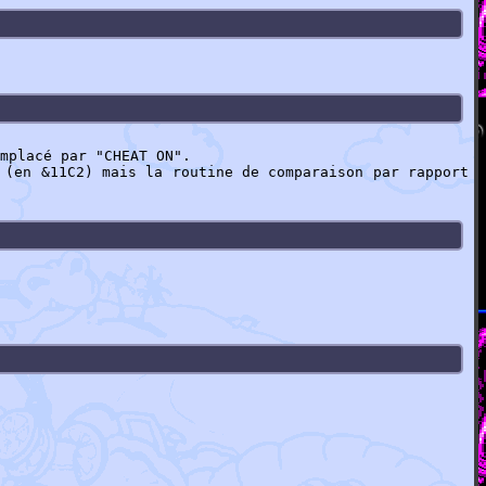
mplacé par "CHEAT ON".
 (en &11C2) mais la routine de comparaison par rapport