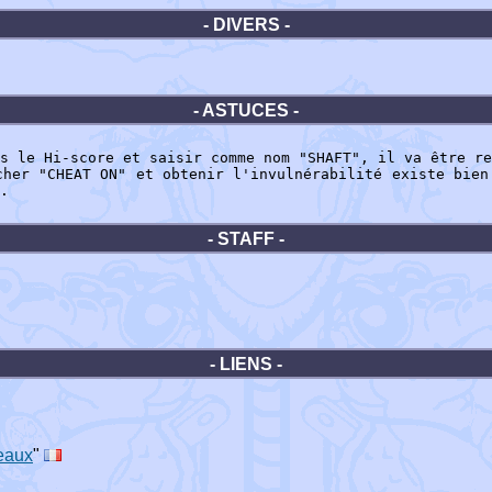
- DIVERS -
- ASTUCES -
s le Hi-score et saisir comme nom "SHAFT", il va être re
cher "CHEAT ON" et obtenir l'invulnérabilité existe bien
.
- STAFF -
- LIENS -
eaux
"