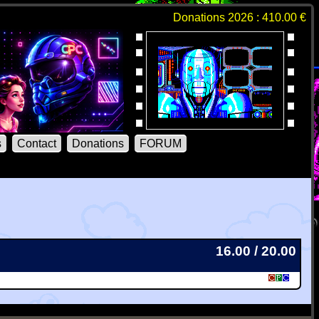
Donations 2026 : 410.00 €
s
Contact
Donations
FORUM
16.00 / 20.00