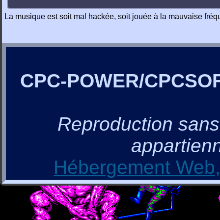
La musique est soit mal hackée, soit jouée à la mauvaise fréque
CPC-POWER/CPCSO
Reproduction sans a
appartienn
Hébergement Web, 