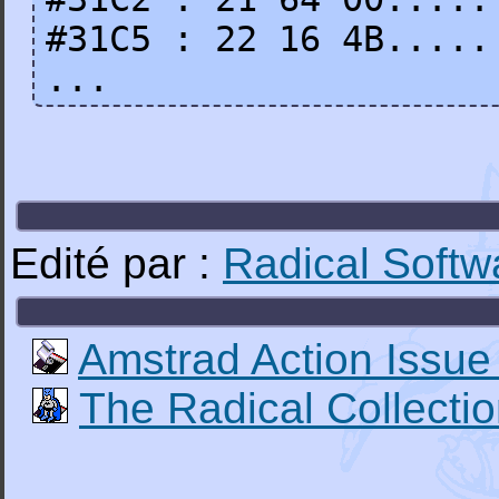
#31C5 : 22 16 4B.....
...
Edité par :
Radical Softw
Amstrad Action Issue
The Radical Collecti