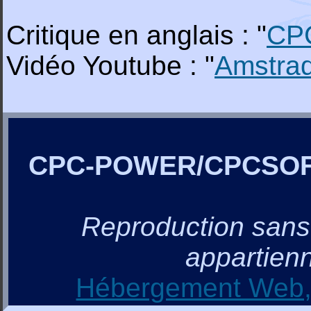
Critique en anglais : "
CP
Vidéo Youtube : "
Amstra
CPC-POWER/CPCSO
Reproduction sans a
appartienn
Hébergement Web, 