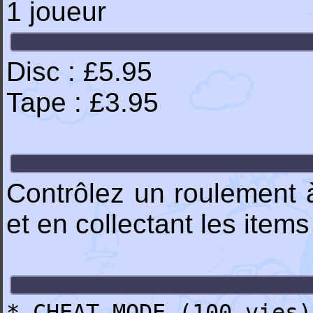
1 joueur
Disc : £5.95
Tape : £3.95
Contrôlez un roulement à 
et en collectant les item
* CHEAT MODE (100 vies)