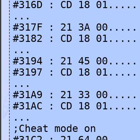
#316D : CD 18 01.....
...
#317F : 21 3A 00.....
#3182 : CD 18 01.....
...
#3194 : 21 45 00.....
#3197 : CD 18 01.....
...
#31A9 : 21 33 00.....
#31AC : CD 18 01.....
...
;Cheat mode on
#31C2 : 21 64 00.....