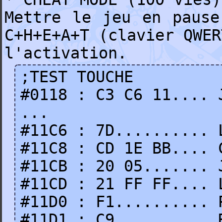
Mettre le jeu en pause
C+H+E+A+T (clavier QWER
l'activation.
;TEST TOUCHE
#0118 : C3 C6 11.... 
...
#11C6 : 7D.......... 
#11C8 : CD 1E BB.... 
#11CB : 20 05....... 
#11CD : 21 FF FF.... 
#11D0 : F1.......... 
#11D1 : C9.......... 