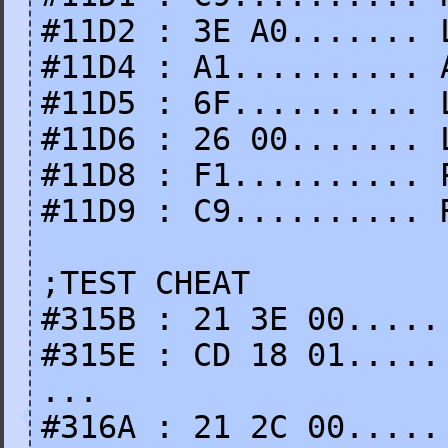
#11D2 : 3E A0....... 
#11D4 : A1.......... 
#11D5 : 6F.......... 
#11D6 : 26 00....... 
#11D8 : F1.......... 
#11D9 : C9.......... 
;TEST CHEAT
#315B : 21 3E 00.....
#315E : CD 18 01.....
...
#316A : 21 2C 00.....