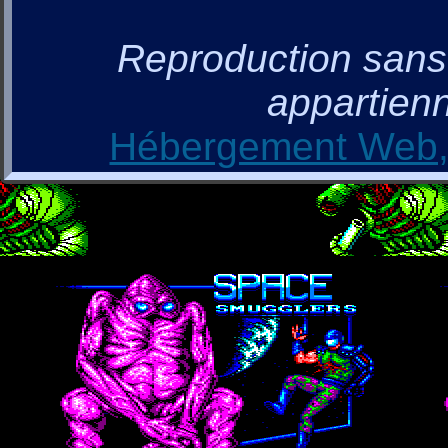
Reproduction sans a
appartienn
Hébergement Web, 