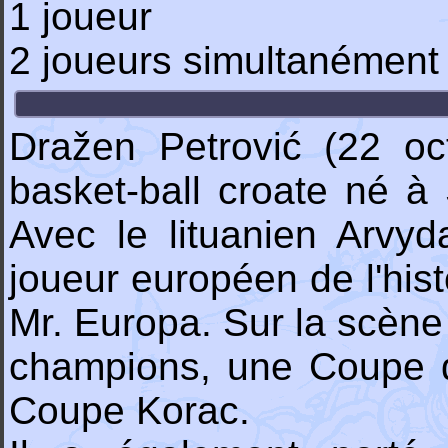
1 joueur
2 joueurs simultanément
Dražen Petrović (22 oc
basket-ball croate né à 
Avec le lituanien Arvyd
joueur européen de l'hist
Mr. Europa. Sur la scène
champions, une Coupe de
Coupe Korac.