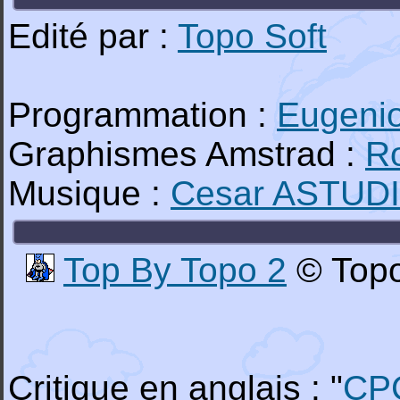
Edité par :
Topo Soft
Programmation :
Eugeni
Graphismes Amstrad :
R
Musique :
Cesar ASTUD
Top By Topo 2
© Topo
Critique en anglais : "
CP