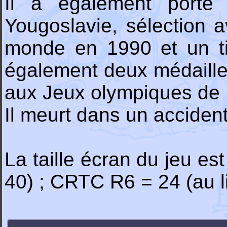
Il a également porté 
Yougoslavie, sélection a
monde en 1990 et un ti
également deux médailles
aux Jeux olympiques de 
Il meurt dans un acciden
La taille écran du jeu es
40) ; CRTC R6 = 24 (au l