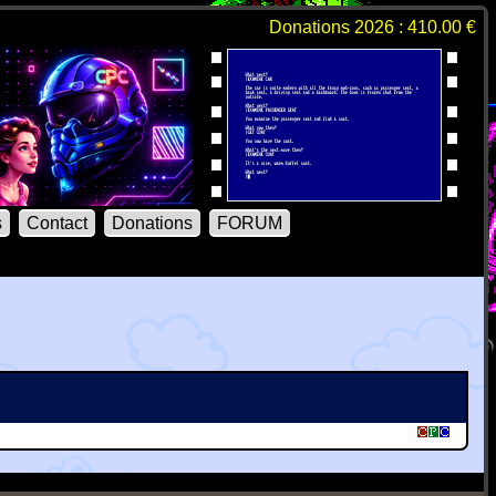
Donations 2026 : 410.00 €
s
Contact
Donations
FORUM