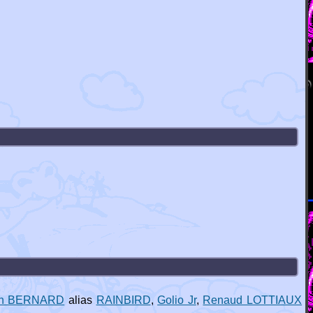
en BERNARD
alias
RAINBIRD
,
Golio Jr
,
Renaud LOTTIAUX