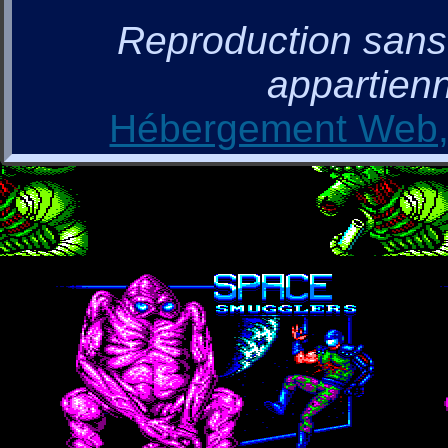
Reproduction sans a
appartienn
Hébergement Web, 