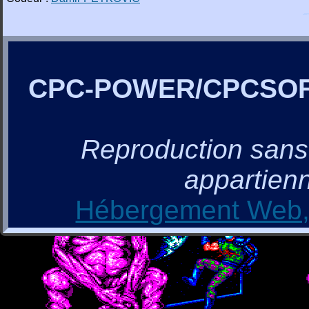
CPC-POWER/CPCSO
Reproduction sans a
appartienn
Hébergement Web, 