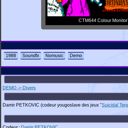
CTM644 Colour Monitor
1988
Soundfx
Nomusic
Demo
DEMO -> Divers
Damir PETKOVIC (codeur yougoslave des jeux "
Suicidal Ten
Codeur :
Damir PETKOVIC