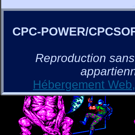
CPC-POWER/CPCSO
Reproduction sans a
appartienn
Hébergement Web, 