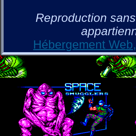
Reproduction sans a
appartienn
Hébergement Web, 