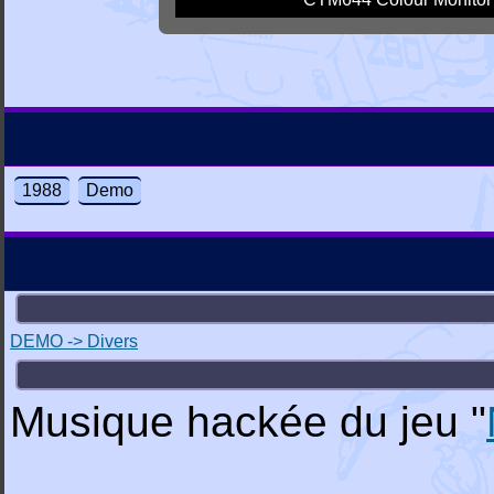
1988
Demo
DEMO -> Divers
Musique hackée du jeu "