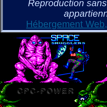
Reproduction sans a
appartienn
Hébergement Web, 