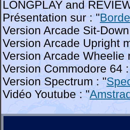
LONGPLAY and REVIEW o
Présentation sur : "
Borde
Version Arcade Sit-Down 
Version Arcade Upright m
Version Arcade Wheelie m
Version Commodore 64 :
Version Spectrum : "
Spe
Vidéo Youtube : "
Amstra