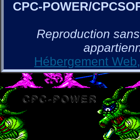
CPC-POWER/CPCSO
Reproduction sans a
appartienn
Hébergement Web, 