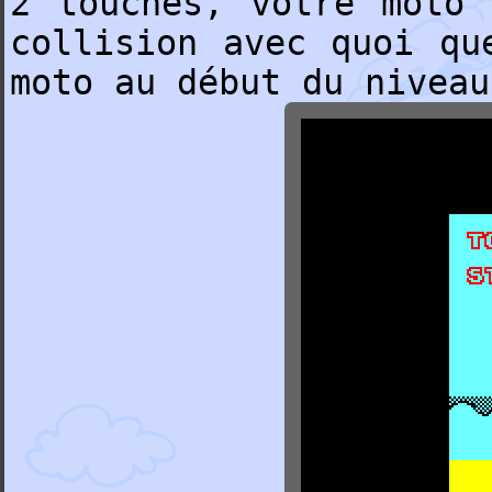
2 touches, votre moto 
collision avec quoi qu
moto au début du niveau