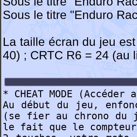
Sous le titre "Enduro Rac
Sous le titre "Enduro Ra
La taille écran du jeu es
40) ; CRTC R6 = 24 (au l
* CHEAT MODE (Accéder a
Au début du jeu, enfon
(se fier au chrono du 
le fait que le compteur