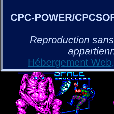
CPC-POWER/CPCSO
Reproduction sans a
appartienn
Hébergement Web, 